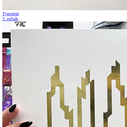
Typogrid
3. ročník