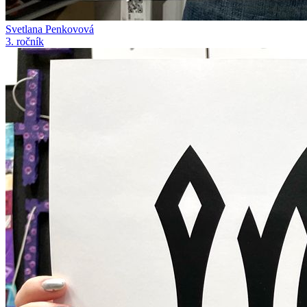
Svetlana Penkovová
3. ročník