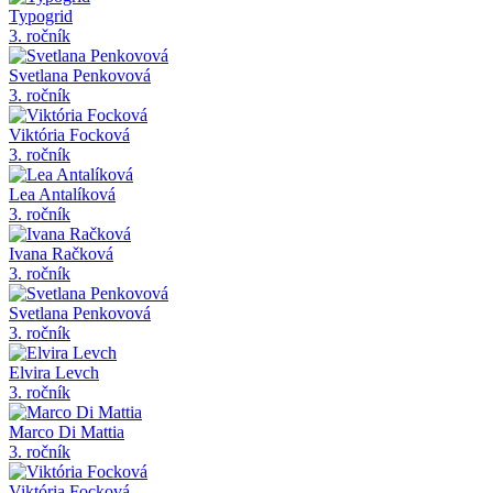
Typogrid
3. ročník
Svetlana Penkovová
3. ročník
Viktória Focková
3. ročník
Lea Antalíková
3. ročník
Ivana Račková
3. ročník
Svetlana Penkovová
3. ročník
Elvira Levch
3. ročník
Marco Di Mattia
3. ročník
Viktória Focková