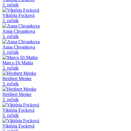
3. ročník
Viktória Focková
3. ročník
Anna Chvankova
3. ročník
Anna Chvankova
3. ročník
Marco Di Mattia
3. ročník
Heribert Menke
3. ročník
Heribert Menke
3. ročník
Viktória Focková
3. ročník
Viktória Focková