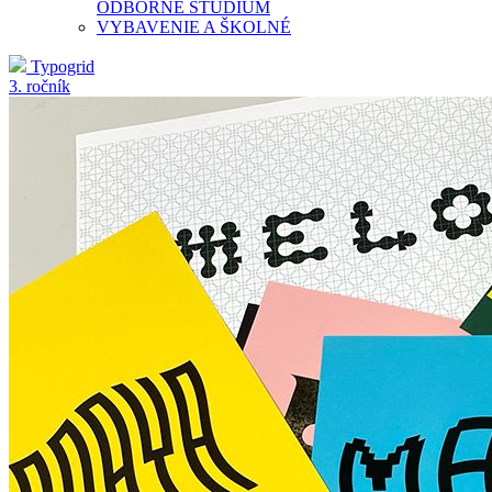
ODBORNÉ ŠTÚDIUM
VYBAVENIE A ŠKOLNÉ
Typogrid
3. ročník