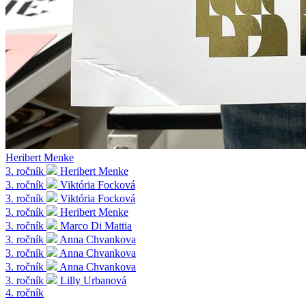
Heribert Menke
3. ročník
Heribert Menke
3. ročník
Viktória Focková
3. ročník
Viktória Focková
3. ročník
Heribert Menke
3. ročník
Marco Di Mattia
3. ročník
Anna Chvankova
3. ročník
Anna Chvankova
3. ročník
Anna Chvankova
3. ročník
Lilly Urbanová
4. ročník