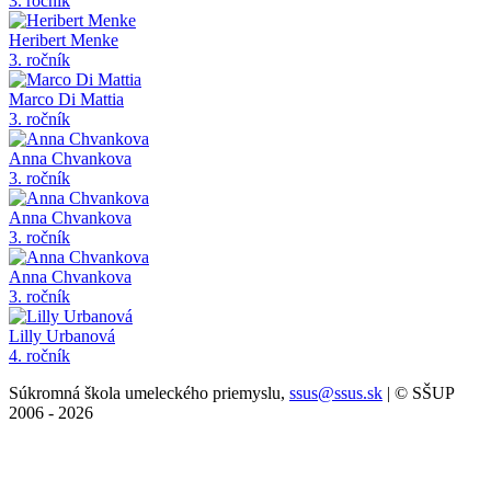
3. ročník
Heribert Menke
3. ročník
Marco Di Mattia
3. ročník
Anna Chvankova
3. ročník
Anna Chvankova
3. ročník
Anna Chvankova
3. ročník
Lilly Urbanová
4. ročník
Súkromná škola umeleckého priemyslu,
ssus@ssus.sk
| © SŠUP
2006 - 2026