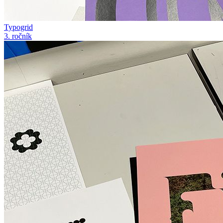
Typogrid
3. ročník