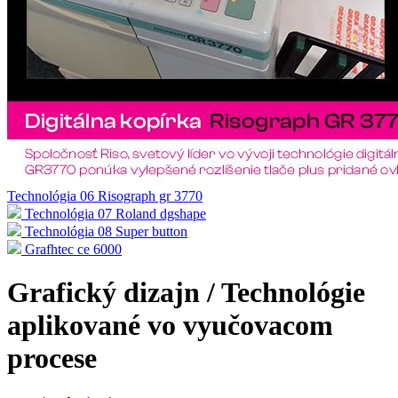
Technológia 06 Risograph gr 3770
Technológia 07 Roland dgshape
Technológia 08 Super button
Grafhtec ce 6000
Grafický dizajn / Technológie
aplikované vo vyučovacom
procese