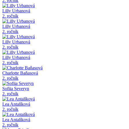
2. ročník
Lilly Urbanová
2. ročník
Lilly Urbanová
2. ročník
Lilly Urbanová
2. ročník
Lilly Urbanová
2. ročník
Charlotte Baňasová
2. ročník
Sofiia Severyn
2. ročník
Lea Antalíková
2. ročník
Lea Antalíková
2. ročník