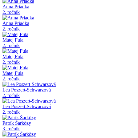
Anna Priadka
2. ročník
Anna Priadka
2. ročník
Matej Fula
2. ročník
Matej Fula
2. ročník
Matej Fula
2. ročník
Lea Poszert-Schwarzová
2. ročník
Lea Poszert-Schwarzová
2. ročník
Patrik Šarközy
3. ročník