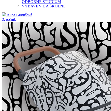
ODBORNÉ ŠTÚDIUM
VYBAVENIE A ŠKOLNÉ
Alica Birkušová
2. ročník