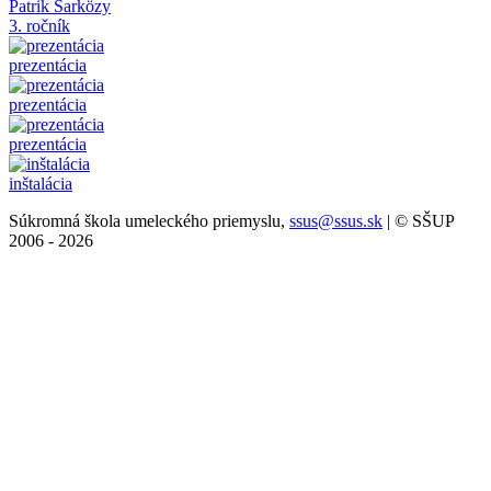
Patrik Šarközy
3. ročník
prezentácia
prezentácia
prezentácia
inštalácia
Súkromná škola umeleckého priemyslu,
ssus@ssus.sk
| © SŠUP
2006 - 2026