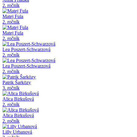
2. ročník
Matej Fula
2. ročník
Matej Fula
2. ročník
Lea Poszert-Schwarzová
2. ročník
Lea Poszert-Schwarzová
2. ročník
Patrik Šarközy
3. ročník
Alica Birkušová
2. ročník
Alica Birkušová
2. ročník
Lilly Urbanová