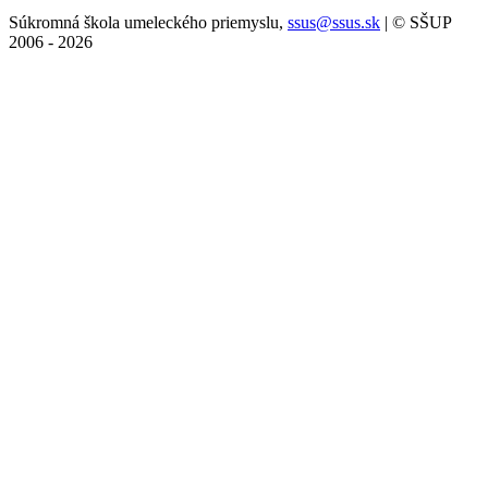
Súkromná škola umeleckého priemyslu,
ssus@ssus.sk
| © SŠUP
2006 - 2026