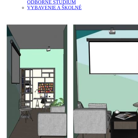
ODBORNÉ ŠTÚDIUM
VYBAVENIE A ŠKOLNÉ