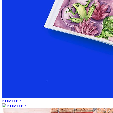
KOMIXÉR
KOMIXÉR