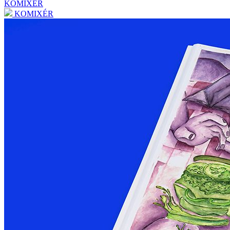
KOMIXÉR
KOMIXÉR