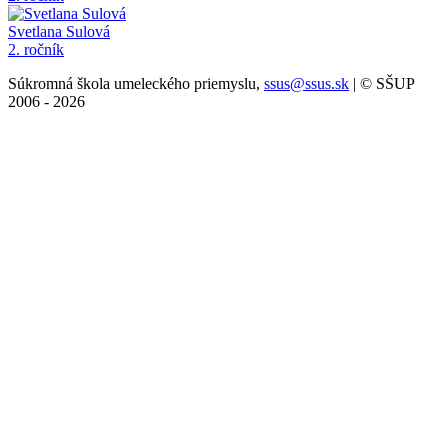
Svetlana Sulová
2. ročník
Súkromná škola umeleckého priemyslu,
ssus@ssus.sk
| © SŠUP
2006 - 2026