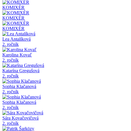
KOMIXÉR
KOMIXÉR
KOMIXÉR
Lea Antalíková
2. ročník
Karolina Kovaľ
2. ročník
Katarína Gregušová
2. ročník
Sophia Klačanová
2. ročník
Sophia Klačanová
2. ročník
Sára Kovačovičová
2. ročník