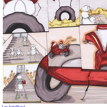
Lea Antalíková