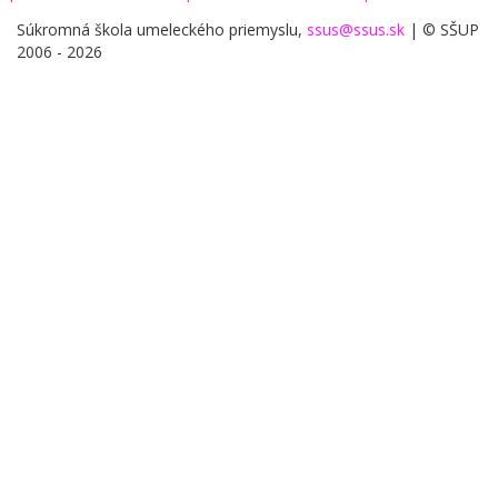
Súkromná škola umeleckého priemyslu,
ssus@ssus.sk
| © SŠUP
2006 - 2026