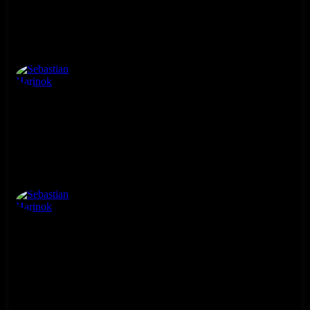
Sebastian Harinok
Sebastian Harinok