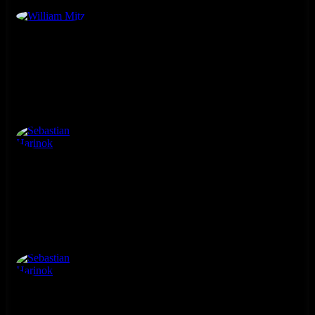
William Mitz
Sebastian Harinok
Sebastian Harinok