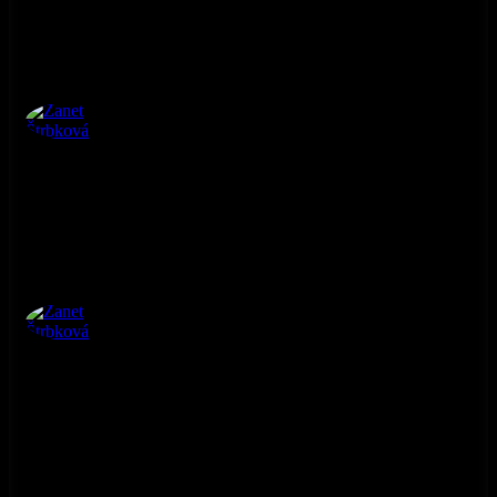
Žanet Štrbková
Žanet Štrbková