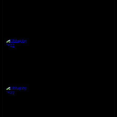
Obhajoby 2022
4. ročník
Obhajoby 2022
4. ročník
Obhajoby 2022
4. ročník