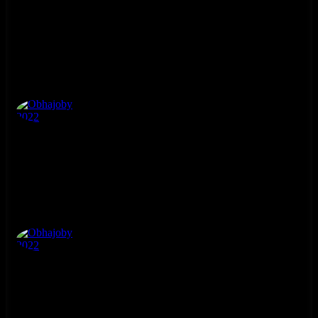
Obhajoby 2022
4. ročník
Obhajoby 2022
4. ročník
Obhajoby 2022
4. ročník