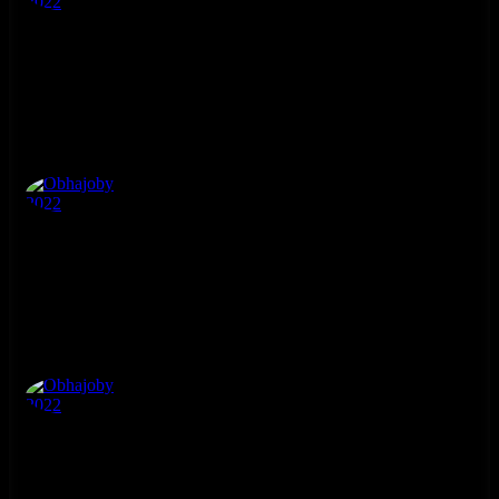
Obhajoby 2022
4. ročník
Obhajoby 2022
4. ročník
Obhajoby 2022
4. ročník