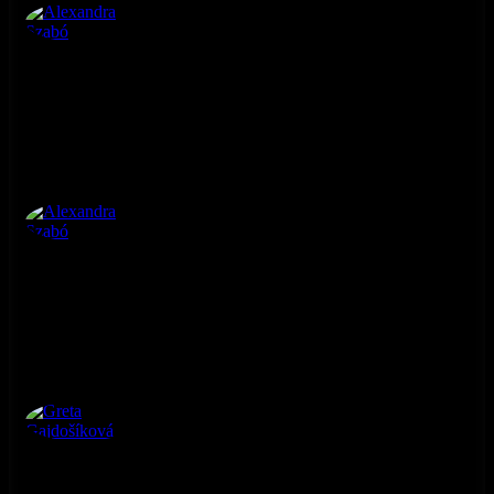
Alexandra Szabó
4. ročník
Alexandra Szabó
4. ročník
Greta Gajdošíková
4. ročník