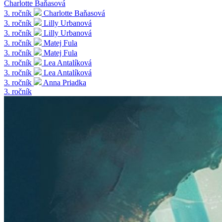
Charlotte Baňasová
3. ročník
Charlotte Baňasová
3. ročník
Lilly Urbanová
3. ročník
Lilly Urbanová
3. ročník
Matej Fula
3. ročník
Matej Fula
3. ročník
Lea Antalíková
3. ročník
Lea Antalíková
3. ročník
Anna Priadka
3. ročník