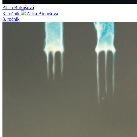
Alica Birkušová
3. ročník
Alica Birkušová
3. ročník