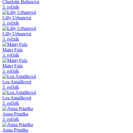
Charlotte Baňasová
3. ročník
Lilly Urbanová
3. ročník
Lilly Urbanová
3. ročník
Matej Fula
3. ročník
Matej Fula
3. ročník
Lea Antalíková
3. ročník
Lea Antalíková
3. ročník
Anna Priadka
3. ročník
Anna Priadka