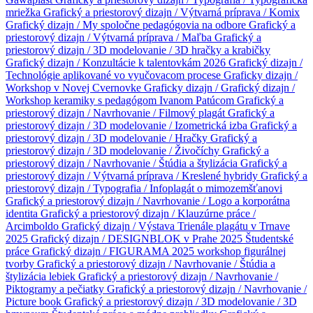
mriežka
Grafický a priestorový dizajn / Výtvarná príprava / Komix
Grafický dizajn / My spoločne pedagógovia na odbore
Grafický a
priestorový dizajn / Výtvarná príprava / Maľba
Grafický a
priestorový dizajn / 3D modelovanie / 3D hračky a krabičky
Grafický dizajn / Konzultácie k talentovkám 2026
Grafický dizajn /
Technológie aplikované vo vyučovacom procese
Graficky dizajn /
Workshop v Novej Cvernovke
Graficky dizajn /
Grafický dizajn /
Workshop keramiky s pedagógom Ivanom Patúcom
Grafický a
priestorový dizajn / Navrhovanie / Filmový plagát
Grafický a
priestorový dizajn / 3D modelovanie / Izometrická izba
Grafický a
priestorový dizajn / 3D modelovanie / Hračky
Grafický a
priestorový dizajn / 3D modelovanie / Živočíchy
Grafický a
priestorový dizajn / Navrhovanie / Štúdia a štylizácia
Grafický a
priestorový dizajn / Výtvarná príprava / Kreslené hybridy
Grafický a
priestorový dizajn / Typografia / Infoplagát o mimozemšťanovi
Grafický a priestorový dizajn / Navrhovanie / Logo a korporátna
identita
Grafický a priestorový dizajn / Klauzúrne práce /
Arcimboldo
Grafický dizajn / Výstava Trienále plagátu v Trnave
2025
Grafický dizajn / DESIGNBLOK v Prahe 2025
Študentské
práce
Grafický dizajn / FIGURAMA 2025 workshop figurálnej
tvorby
Grafický a priestorový dizajn / Navrhovanie / Štúdia a
štylizácia lebiek
Grafický a priestorový dizajn / Navrhovanie /
Piktogramy a pečiatky
Grafický a priestorový dizajn / Navrhovanie /
Picture book
Grafický a priestorový dizajn / 3D modelovanie / 3D