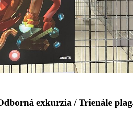
 Odborná exkurzia / Trienále pla