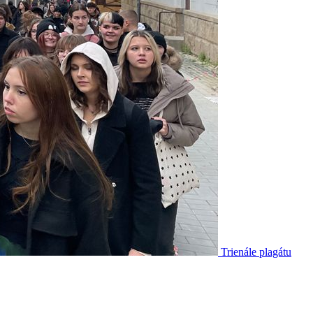
Trienále plagátu