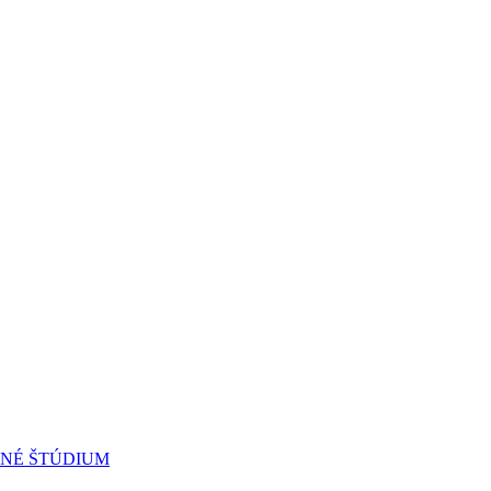
RNÉ ŠTÚDIUM