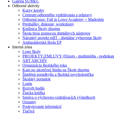
Galéria SUMEC
Odborné aktivity
Kurzy kresby
Centrum odborného vzdelávania a prípravy
Odborná prax: Fall in Lowe Academy + Madeship
Prednášky, diskusie, workshopy
Knižnica Školy dizajnu
Škola hrou pomocou digitálnych nástrojov
Národný projekt edIT - digitálne vybavenie školy
Ambasádorská škola EP
Interná zóna
Logo školy
PROJEKTY/ZMLUVY (Dizajn - multimédia - podnikan
ART ARCHÍV
Organizácia školského roka
Kam po ukončení štúdia na Škole dizajnu
Študijná poradkyňa a školská psychologička
Školský poriadok
Login
Rozvrh hodín
Žiacka knižka
Správa o výchovno-vzdelávacích výsledkoch
Oznamy
Poskytovanie informácií
Tlačivá