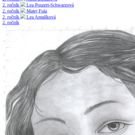
2. ročník
Lea Poszert-Schwarzová
2. ročník
Matej Fula
2. ročník
Lea Antalíková
2. ročník