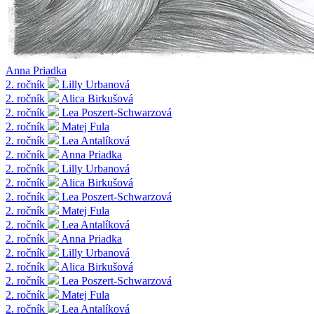
Anna Priadka
2. ročník
Lilly Urbanová
2. ročník
Alica Birkušová
2. ročník
Lea Poszert-Schwarzová
2. ročník
Matej Fula
2. ročník
Lea Antalíková
2. ročník
Anna Priadka
2. ročník
Lilly Urbanová
2. ročník
Alica Birkušová
2. ročník
Lea Poszert-Schwarzová
2. ročník
Matej Fula
2. ročník
Lea Antalíková
2. ročník
Anna Priadka
2. ročník
Lilly Urbanová
2. ročník
Alica Birkušová
2. ročník
Lea Poszert-Schwarzová
2. ročník
Matej Fula
2. ročník
Lea Antalíková