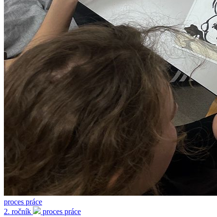
proces práce
2. ročník
proces práce