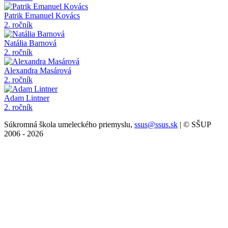
Patrik Emanuel Kovács
2. ročník
Natália Barnová
2. ročník
Alexandra Masárová
2. ročník
Adam Lintner
2. ročník
Súkromná škola umeleckého priemyslu,
ssus@ssus.sk
| © SŠUP
2006 - 2026