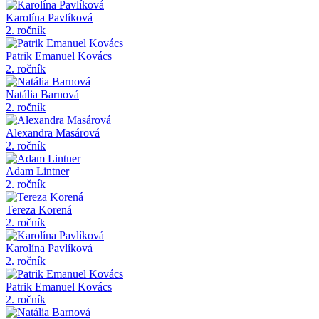
Karolína Pavlíková
2. ročník
Patrik Emanuel Kovács
2. ročník
Natália Barnová
2. ročník
Alexandra Masárová
2. ročník
Adam Lintner
2. ročník
Tereza Korená
2. ročník
Karolína Pavlíková
2. ročník
Patrik Emanuel Kovács
2. ročník