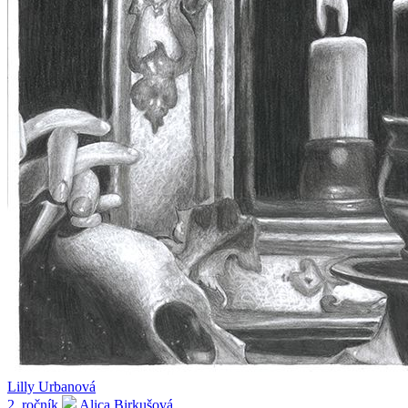
Lilly Urbanová
2. ročník
Alica Birkušová