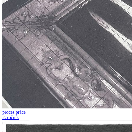
proces práce
2. ročník