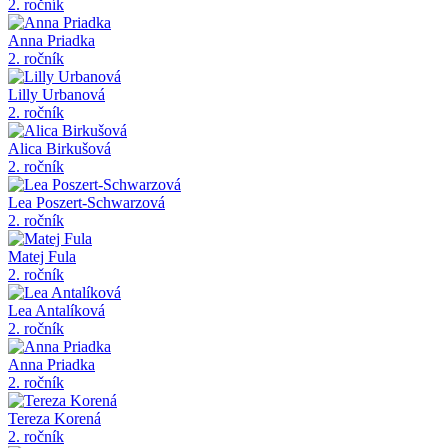
2. ročník
Anna Priadka
2. ročník
Lilly Urbanová
2. ročník
Alica Birkušová
2. ročník
Lea Poszert-Schwarzová
2. ročník
Matej Fula
2. ročník
Lea Antalíková
2. ročník
Anna Priadka
2. ročník
Tereza Korená
2. ročník