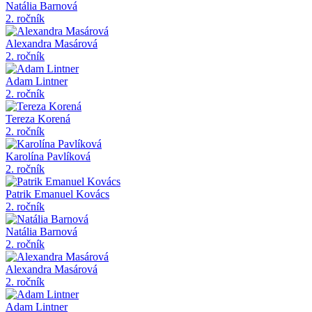
Natália Barnová
2. ročník
Alexandra Masárová
2. ročník
Adam Lintner
2. ročník
Tereza Korená
2. ročník
Karolína Pavlíková
2. ročník
Patrik Emanuel Kovács
2. ročník
Natália Barnová
2. ročník
Alexandra Masárová
2. ročník
Adam Lintner