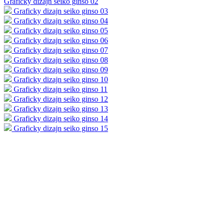
Graficky dizajn seiko ginso 02
Graficky dizajn seiko ginso 03
Graficky dizajn seiko ginso 04
Graficky dizajn seiko ginso 05
Graficky dizajn seiko ginso 06
Graficky dizajn seiko ginso 07
Graficky dizajn seiko ginso 08
Graficky dizajn seiko ginso 09
Graficky dizajn seiko ginso 10
Graficky dizajn seiko ginso 11
Graficky dizajn seiko ginso 12
Graficky dizajn seiko ginso 13
Graficky dizajn seiko ginso 14
Graficky dizajn seiko ginso 15