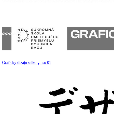
Graficky dizajn seiko ginso 01