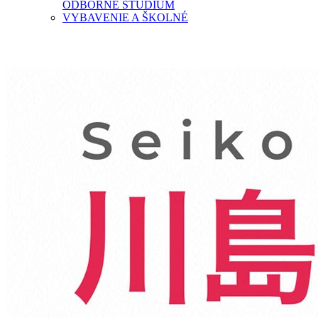
ODBORNÉ ŠTÚDIUM
VYBAVENIE A ŠKOLNÉ