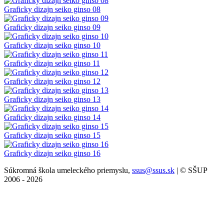
Graficky dizajn seiko ginso 08
Graficky dizajn seiko ginso 09
Graficky dizajn seiko ginso 10
Graficky dizajn seiko ginso 11
Graficky dizajn seiko ginso 12
Graficky dizajn seiko ginso 13
Graficky dizajn seiko ginso 14
Graficky dizajn seiko ginso 15
Graficky dizajn seiko ginso 16
Súkromná škola umeleckého priemyslu,
ssus@ssus.sk
| © SŠUP
2006 - 2026