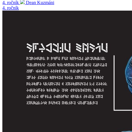
4. ročník
Dean Kuzmáni
4. ročník