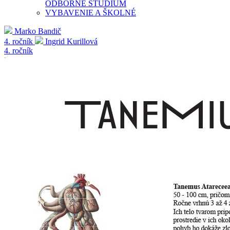
ODBORNÉ ŠTÚDIUM
VYBAVENIE A ŠKOLNÉ
Marko Bandič
4. ročník
Ingrid Kurillová
4. ročník