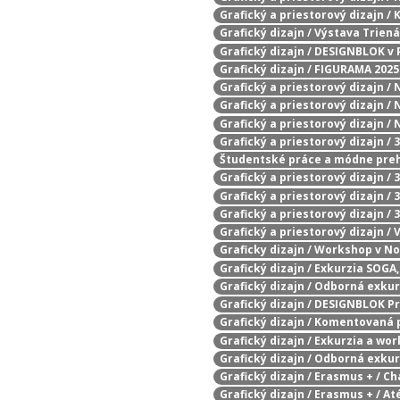
Grafický a priestorový dizajn /
Grafický dizajn / Výstava Trien
Grafický dizajn / DESIGNBLOK v 
Grafický dizajn / FIGURAMA 2025
Grafický a priestorový dizajn / 
Grafický a priestorový dizajn /
Grafický a priestorový dizajn /
Grafický a priestorový dizajn 
Študentské práce a módne pre
Grafický a priestorový dizajn /
Grafický a priestorový dizajn / 
Grafický a priestorový dizajn /
Grafický a priestorový dizajn /
Graficky dizajn / Workshop v N
Grafický dizajn / Exkurzia SOGA,
Grafický dizajn / Odborná exku
Grafický dizajn / DESIGNBLOK P
Grafický dizajn / Komentovaná 
Grafický dizajn / Exkurzia a wo
Grafický dizajn / Odborná exku
Grafický dizajn / Erasmus + / 
Grafický dizajn / Erasmus + / At