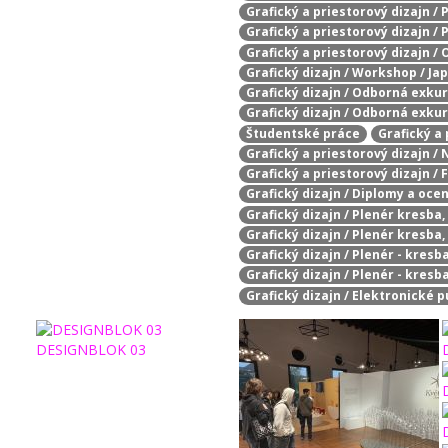
Grafický a priestorový dizajn / 
Grafický a priestorový dizajn / 
Grafický a priestorový dizajn /
Grafický dizajn / Workshop / Ja
Grafický dizajn / Odborná exkur
Grafický dizajn / Odborná exkur
Študentské práce
Grafický a
Grafický a priestorový dizajn /
Grafický a priestorový dizajn /
Grafický dizajn / Diplomy a ocen
Grafický dizajn / Plenér kresba,
Grafický dizajn / Plenér kresba,
Grafický dizajn / Plenér - kresb
Grafický dizajn / Plenér - kresb
Grafický dizajn / Elektronické p
DESIGNBLOK 03